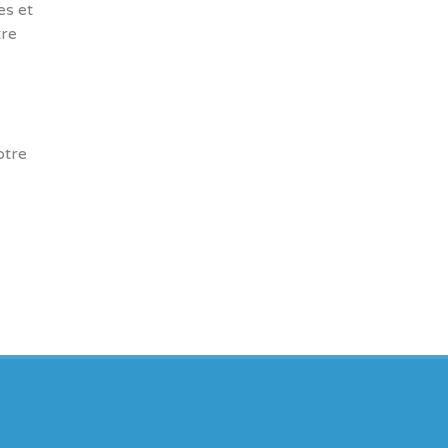
es et
tre
otre