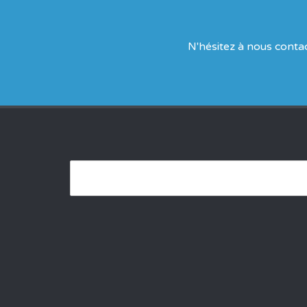
N'hésitez à nous conta
SEARCH
FOR: