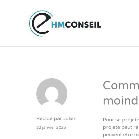
CABIN
IMMOB
Comme
moindr
Rédigé par
Julien
Pour se projete
projeté peut r
22 janvier 2025
peuvent être mi