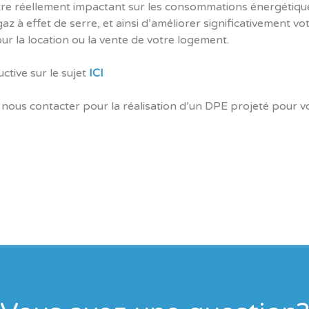
tre réellement impactant sur les consommations énergétiqu
z à effet de serre, et ainsi d’améliorer significativement vo
r la location ou la vente de votre logement.
ctive sur le sujet
ICI
 nous contacter pour la réalisation d’un DPE projeté pour v