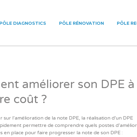
ET DIAGNOSTICS & CON
PÔLE DIAGNOSTICS
PÔLE RÉNOVATION
PÔLE R
ILIER PARIS
nt améliorer son DPE à
e coût ?
r sur l’amélioration de la note DPE, la réalisation d’un DPE
apidement permettre de comprendre quels postes d’amélior
s en place pour faire progresser la note de son DPE :