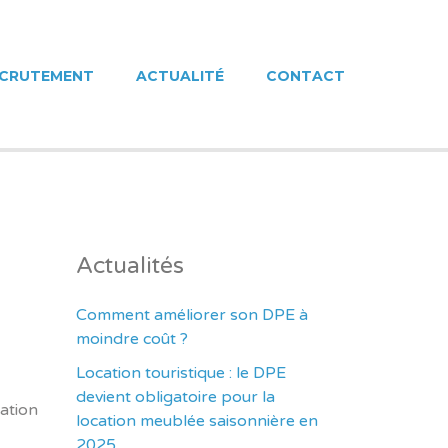
SEILS –
ECRUTEMENT
ACTUALITÉ
CONTACT
Actualités
Comment améliorer son DPE à
moindre coût ?
Location touristique : le DPE
devient obligatoire pour la
ation
location meublée saisonnière en
2025