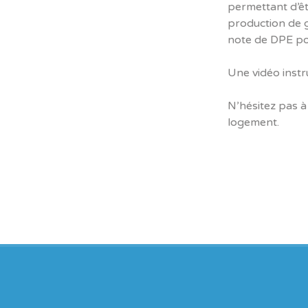
permettant d’ê
production de ga
note de DPE pou
Une vidéo instru
N’hésitez pas à
logement.