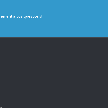
?
sément à vos questions!