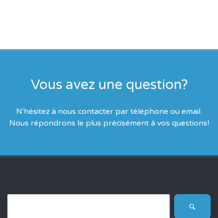
Vous avez une question?
N'hésitez à nous contacter par téléphone ou email.
Nous répondrons le plus précisément à vos questions!
SEARCH
FOR: