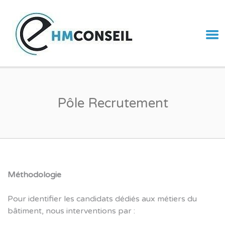
CABINET
DIAGNOSTICS
& CONSEILS –
IMMOBILIER
PARIS
Pôle Recrutement
Méthodologie
Pour identifier les candidats dédiés aux métiers du
bâtiment, nous interventions par :