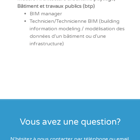
Bâtiment et travaux publics (btp)
BIM manager
Technicien/Technicienne BIM (building
information modeling / modélisation des
données d’un bâtiment ou d’une
infrastructure)
Vous avez une question?
N'hésitez à nous contacter par téléphone ou email.